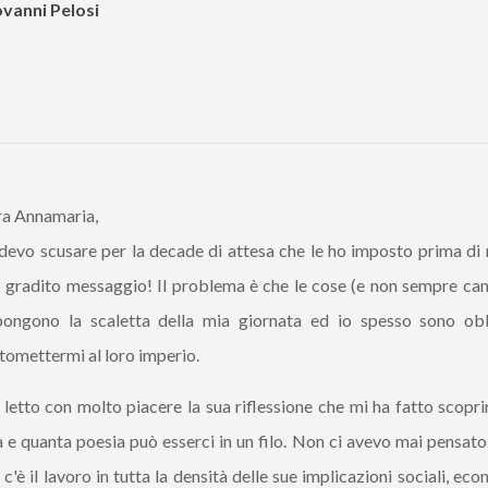
vanni Pelosi
a Annamaria,
devo scusare per la decade di attesa che le ho imposto prima di 
 gradito messaggio! Il problema è che le cose (e non sempre can
ongono la scaletta della mia giornata ed io spesso sono ob
tomettermi al loro imperio.
letto con molto piacere la sua riflessione che mi ha fatto scopr
a e quanta poesia può esserci in un filo. Non ci avevo mai pensato
o c'è il lavoro in tutta la densità delle sue implicazioni sociali, ec