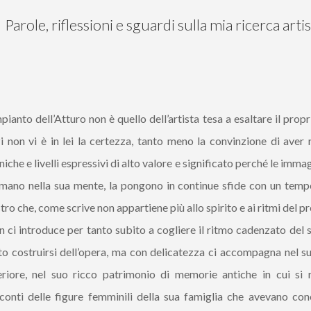
Parole, riflessioni e sguardi sulla mia ricerca artis
mpianto dell’Atturo non è quello dell’artista tesa a esaltare il propr
i non vi è in lei la certezza, tanto meno la convinzione di aver
niche e livelli espressivi di alto valore e significato perché le immag
mano nella sua mente, la pongono in continue sfide con un temp
tro che, come scrive non appartiene più allo spirito e ai ritmi del p
 ci introduce per tanto subito a cogliere il ritmo cadenzato del s
to costruirsi dell’opera, ma con delicatezza ci accompagna nel 
eriore, nel suo ricco patrimonio di memorie antiche in cui si r
conti delle figure femminili della sua famiglia che avevano cono