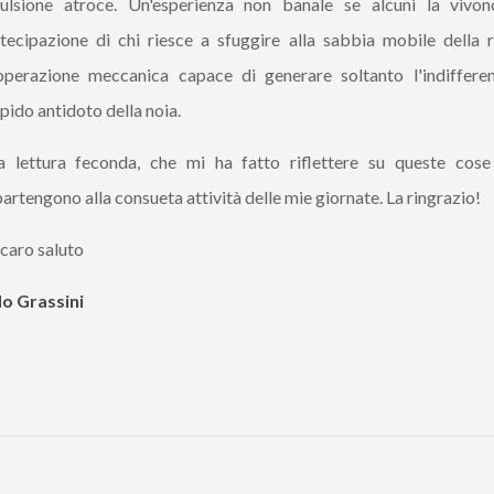
ulsione atroce. Un'esperienza non banale se alcuni la vivo
tecipazione di chi riesce a sfuggire alla sabbia mobile della r
operazione meccanica capace di generare soltanto l'indiffere
ipido antidoto della noia.
 lettura feconda, che mi ha fatto riflettere su queste cos
artengono alla consueta attività delle mie giornate. La ringrazio!
caro saluto
o Grassini