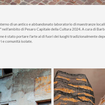
interno di un antico e abbandonato laboratorio di maestranze locali
" nell'ambito di Pesaro Capitale della Cultura 2024. A cura di Bar
ne è stato portare l'arte al di fuori dei luoghi tradizionalmente dep
i e comunità isolate.