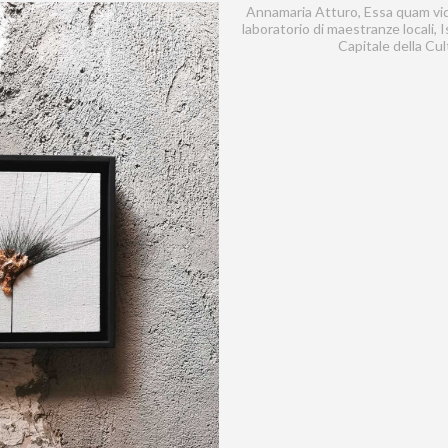
Annamaria Atturo, Essa quam vide
laboratorio di maestranze locali, 
Capitale della Cu