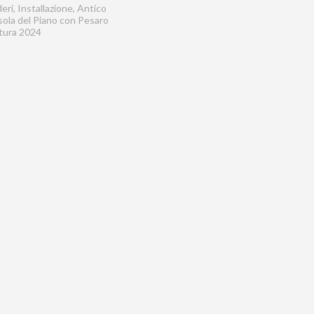
ri, Installazione, Antico
Isola del Piano con Pesaro
ltura 2024