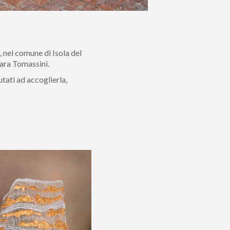
, nel comune di Isola del
bara Tomassini.
utati ad accoglierla,