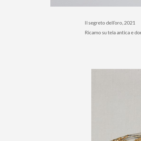
Il segreto dell’oro, 2021
Ricamo su tela antica e dor