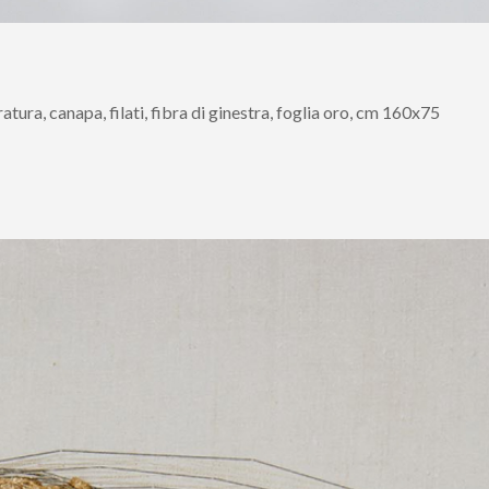
atura, canapa, filati, fibra di ginestra, foglia oro, cm 160x75